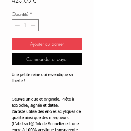
Prix
420,00 €
Quantité
*
Ajouter au panier
Commander et payer
Une petite reine qui revendique sa
liberté !
Oeuvre unique et originale. Prête à
accrocher, signée et datée.
L’artiste utilise des encres acryliques de
qualité ainsi que des marqueurs
(L'abstract® Ink de Sennelier est une
encre à 100% acrylique transparente