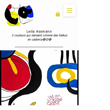
Leila Assmann
3 couleurs qui dansent comme des haïkus
en cadence🔴🟡🔵