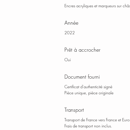
Encres acryliques et marqueurs sur châss
Année
2022
Prêt à accrocher
Oui
Document fourni
Certificat d'authenticité signé
Pièce unique, pièce originale
Transport
Transport de France vers France et Eur
Frais de transport non inclus.