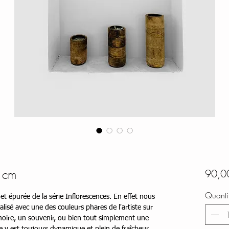
 cm
90,0
Quanti
et épurée de la série Inflorescences. En effet nous
lisé avec une des couleurs phares de l'artiste sur
oire, un souvenir, ou bien tout simplement une