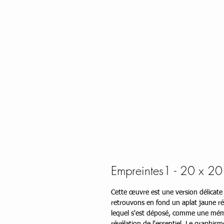
Empreintes1 - 20 x 20
Cette œuvre est une version délicate 
retrouvons en fond un aplat jaune réa
lequel s'est déposé, comme une mém