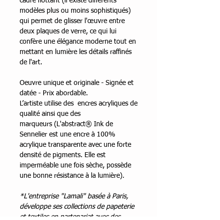
cadre flottant (il existe différents
modèles plus ou moins sophistiqués)
qui permet de glisser l'œuvre entre
deux plaques de verre, ce qui lui
confère une élégance moderne tout en
mettant en lumière les détails raffinés
de l'art.
Oeuvre unique et originale - Signée et
datée - Prix abordable.
L’artiste utilise des encres acryliques de
qualité ainsi que des
marqueurs (L'abstract® Ink de
Sennelier est une encre à 100%
acrylique transparente avec une forte
densité de pigments. Elle est
imperméable une fois sèche, possède
une bonne résistance à la lumière)
.
*L'entreprise "Lamali" basée à Paris,
développe ses collections de papeterie
et textiles en partenariat avec des