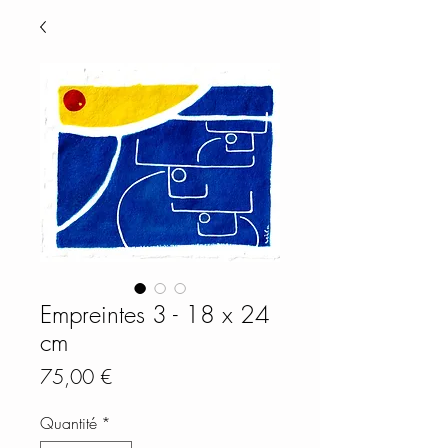
Empreintes 3 - 18 x 24
cm
Prix
75,00 €
Quantité
*