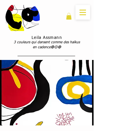
Leila Assmann
3 couleurs qui dansent comme des haïkus
en cadence🔴🟡🔵