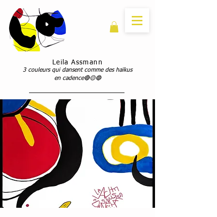
Leila Assmann
3 couleurs qui dansent comme des haïkus
en cadence🔴🟡🔵