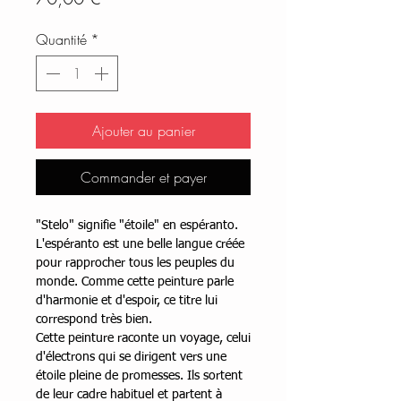
Quantité
*
Ajouter au panier
Commander et payer
"Stelo" signifie "étoile" en espéranto.
L'espéranto est une belle langue créée
pour rapprocher tous les peuples du
monde. Comme cette peinture parle
d'harmonie et d'espoir, ce titre lui
correspond très bien.
Cette peinture raconte un voyage, celui
d'électrons qui se dirigent vers une
étoile pleine de promesses. Ils sortent
de leur cadre habituel et partent à