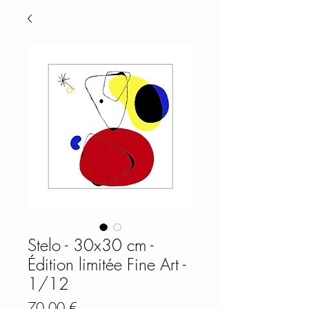
Stelo - 30x30 cm -
Édition limitée Fine Art -
1/12
Prix
70,00 €