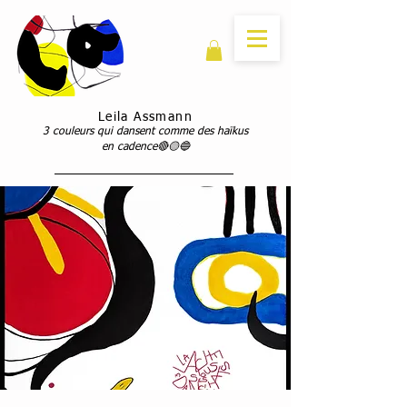
Leila Assmann
3 couleurs qui dansent comme des haïkus
en cadence🔴🟡🔵