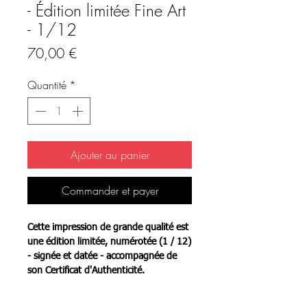
- Édition limitée Fine Art
- 1/12
Prix
70,00 €
Quantité
*
Ajouter au panier
Commander et payer
Cette impression de grande qualité est
une édition limitée, numérotée (1 / 12)
- signée et datée - accompagnée de
son Certificat d'Authenticité.