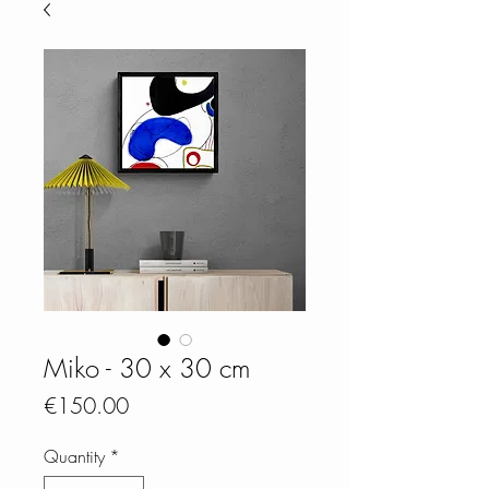
Miko - 30 x 30 cm
Price
€150.00
Quantity
*