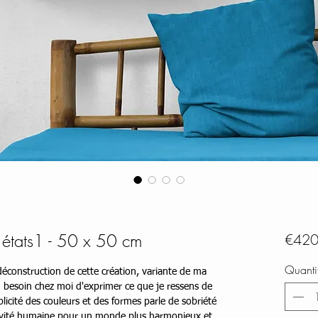
 états1 - 50 x 50 cm
€420
Quanti
déconstruction de cette création, variante de ma
n besoin chez moi d'exprimer ce que je ressens de
licité des couleurs et des formes parle de sobriété
ativité humaine pour un monde plus harmonieux et