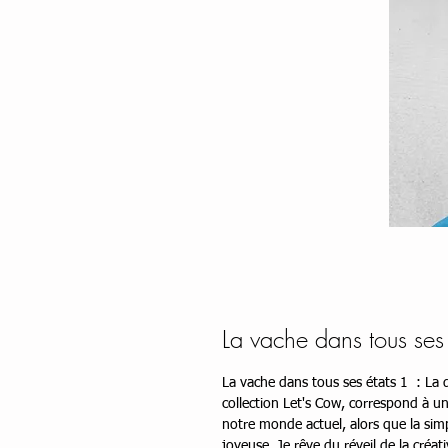
La vache dans tous ses
La vache dans tous ses états 1 : La 
collection Let's Cow, correspond à u
notre monde actuel, alors que la simp
joyeuse. Je rêve du réveil de la cré