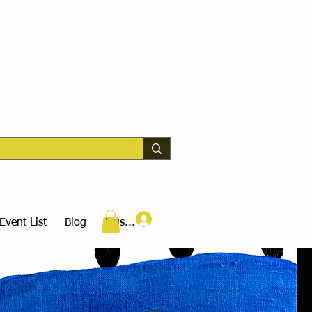
Connexion
Event List
Blog
Plus...