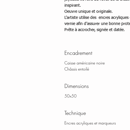
inspirant.
Oeuvre unique et originale.
L’artiste utilise des encres acrylique
vernie afin d’assurer une bonne prot
Prête à accrocher, signée et datée.
Encadrement
Caisse américaine noire
Châssis entoilé
Dimensions
50x50
Technique
Encres acryliques et marqueurs