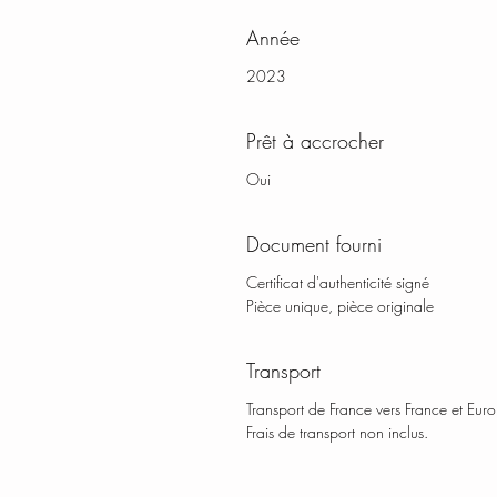
Année
2023
Prêt à accrocher
Oui
Document fourni
Certificat d'authenticité signé
Pièce unique, pièce originale
Transport
Transport de France vers France et Eur
Frais de transport non inclus.