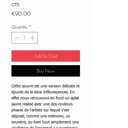
cm
Price
€90.00
Quantity
*
Add to Cart
Buy Now
Cette œuvre est une version délicate et
épurée de la série Inflorescences. En
effet nous retrouvons en fond un aplat
jaune réalisé avec une des couleurs
phares de l'artiste sur lequel s'est
déposé, comme une mémoire, un
souvenir, ou bien tout simplement une