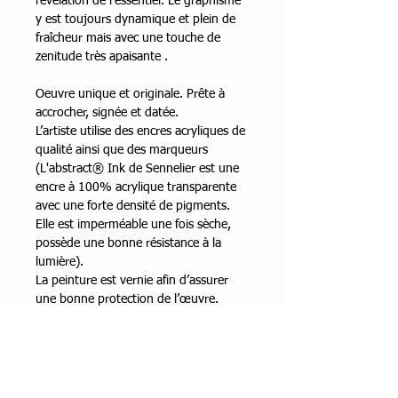
révélation de l'essentiel. Le graphisme
y est toujours dynamique et plein de
fraîcheur mais avec une touche de
zenitude très apaisante .
Oeuvre unique et originale. Prête à
accrocher, signée et datée.
L’artiste utilise des encres acryliques de
qualité ainsi que des marqueurs
(L'abstract® Ink de Sennelier est une
encre à 100% acrylique transparente
avec une forte densité de pigments.
Elle est imperméable une fois sèche,
possède une bonne résistance à la
lumière).
La peinture est vernie afin d’assurer
une bonne protection de l’œuvre.
Encadrement
Caisse américaine noire
Dimensions