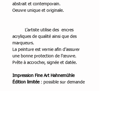
abstrait et contemporain.
Oeuvre unique et originale.
L’artiste utilise des encres
acryliques de qualité ainsi que des
marqueurs.
La peinture est vernie afin d’assurer
une bonne protection de l’œuvre.
Prête à accrocher, signée et datée.
Impression Fine Art Hahnemühle
Édition limitée
: possible sur demande
Encadrement
Caisse américaine noire
Dimensions
50x50 cm
Technique