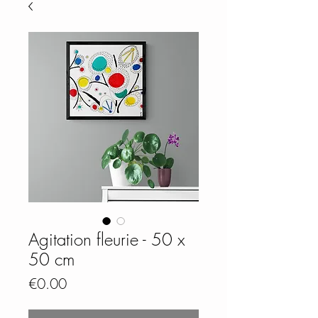
Agitation fleurie - 50 x
50 cm
Price
€0.00